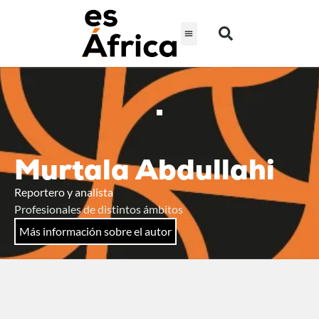
Murtala Abdullahi
Reportero y analista
Profesionales de distintos ámbitos
Más información sobre el autor