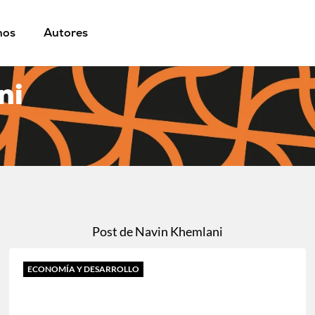
mos
Autores
ni
Post de Navin Khemlani
ECONOMÍA Y DESARROLLO