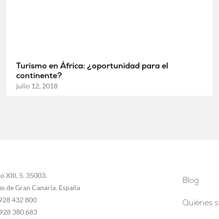
Turismo en África: ¿oportunidad para el
continente?
julio 12, 2018
o XIII, 5. 35003.
Blog
as de Gran Canaria. España
 928 432 800
Quiénes 
 928 380 683