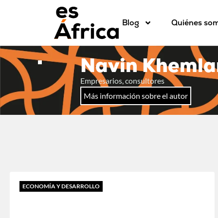
Blog
Quiénes so
Navin Khemla
Empresarios, consultores
Más información sobre el autor
ECONOMÍA Y DESARROLLO