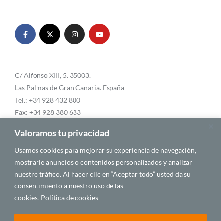
C/ Alfonso XIII, 5. 35003.
Las Palmas de Gran Canaria. España
Tel.: +34 928 432 800
Fax: +34 928 380 683
Email:
info@casafrica.es
Valoramos tu privacidad
Usamos cookies para mejorar su experiencia de navegación,
mostrarle anuncios o contenidos personalizados y analizar
Blog
nuestro tráfico. Al hacer clic en “Aceptar todo” usted da su
consentimiento a nuestro uso de las
Quiénes somos
cookies.
Política de cookies
Autores