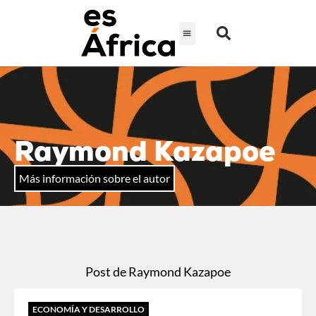
Raymond Kazapoe
Más información sobre el autor
Post de Raymond Kazapoe
ECONOMÍA Y DESARROLLO