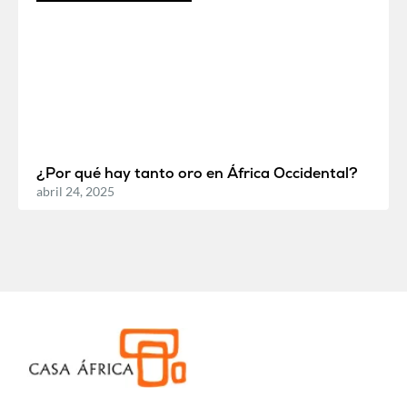
¿Por qué hay tanto oro en África Occidental?
abril 24, 2025