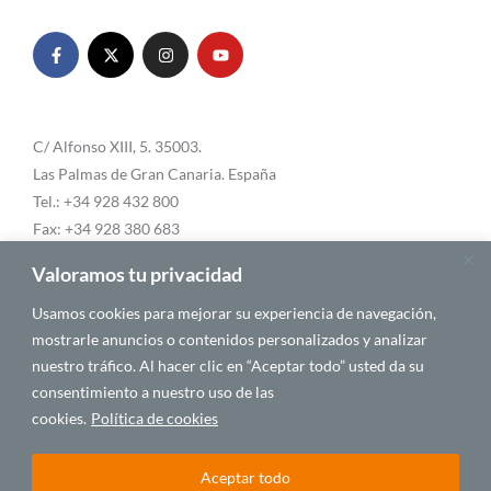
C/ Alfonso XIII, 5. 35003.
Las Palmas de Gran Canaria. España
Tel.: +34 928 432 800
Fax: +34 928 380 683
Email:
info@casafrica.es
Valoramos tu privacidad
Usamos cookies para mejorar su experiencia de navegación,
mostrarle anuncios o contenidos personalizados y analizar
Blog
nuestro tráfico. Al hacer clic en “Aceptar todo” usted da su
consentimiento a nuestro uso de las
Quiénes somos
cookies.
Política de cookies
Autores
Aceptar todo