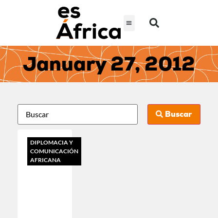
January 27, 2012
Buscar
DIPLOMACIA Y
COMUNICACIÓN
AFRICANA