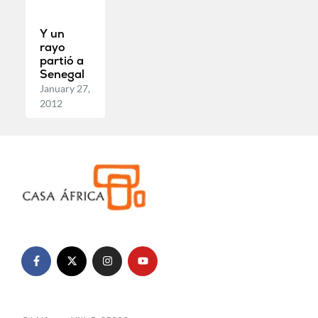
Y un
rayo
partió a
Senegal
January 27,
2012