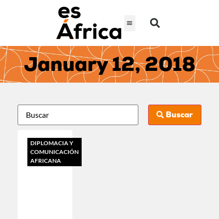
January 12, 2018
Buscar
DIPLOMACIA Y
COMUNICACIÓN
AFRICANA