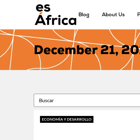
Blog
About Us
P
December 21, 20
ECONOMÍA Y DESARROLLO