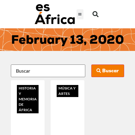
February 13, 2020
Buscar
HISTORIA
MÚSICA Y
Y
ARTES
MEMORIA
DE
ÁFRICA