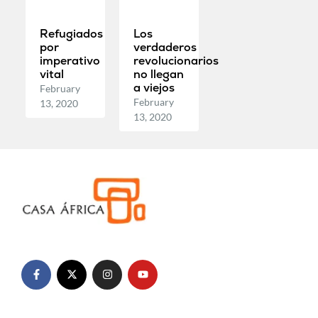
Refugiados
Los
por
verdaderos
imperativo
revolucionarios
vital
no llegan
a viejos
February
February
13, 2020
13, 2020