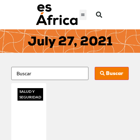
July 27, 2021
Buscar
SALUD Y
SEGURIDAD