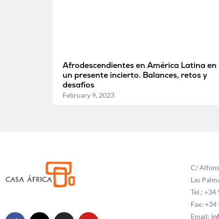
Afrodescendientes en América Latina en
un presente incierto. Balances, retos y
desafíos
February 9, 2023
C/ Alfons
Las Palm
Tel.: +34
Fax: +34
Email:
in