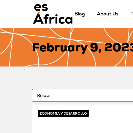
Blog
About Us
P
February 9, 202
ECONOMÍA Y DESARROLLO