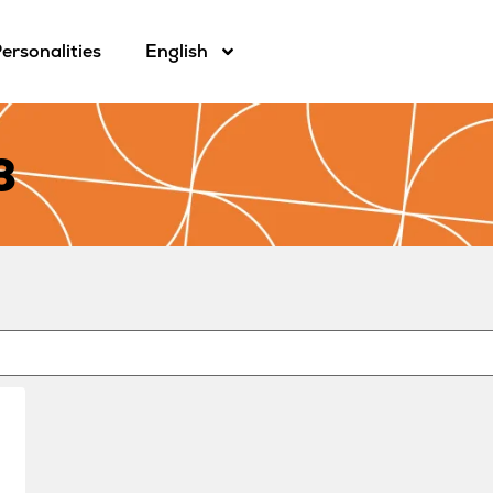
ersonalities
English
3