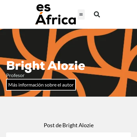
Bright Alozie
Profesor
Más información sobre el autor
Post de Bright Alozie