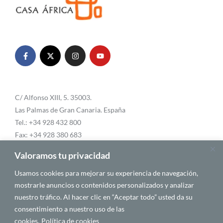
C/ Alfonso XIII, 5. 35003.
Las Palmas de Gran Canaria. España
Tel.: +34 928 432 800
Fax: +34 928 380 683
Email:
info@casafrica.es
Valoramos tu privacidad
Usamos cookies para mejorar su experiencia de navegación,
mostrarle anuncios o contenidos personalizados y analizar
Blog
nuestro tráfico. Al hacer clic en “Aceptar todo” usted da su
consentimiento a nuestro uso de las
Quiénes somos
cookies.
Política de cookies