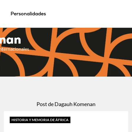
Personalidades
nan
Internacionales
Post de Dagauh Komenan
HISTORIA Y MEMORIA DE ÁFRICA