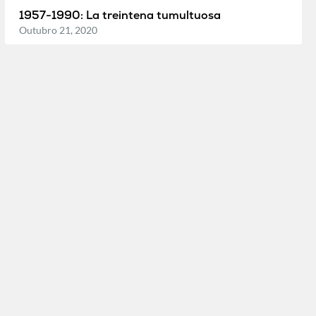
1957-1990: La treintena tumultuosa
Outubro 21, 2020