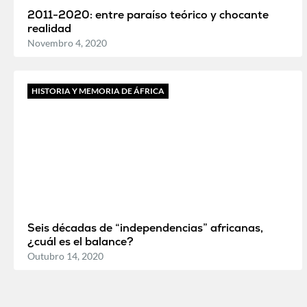
2011-2020: entre paraíso teórico y chocante
realidad
Novembro 4, 2020
HISTORIA Y MEMORIA DE ÁFRICA
Seis décadas de “independencias” africanas,
¿cuál es el balance?
Outubro 14, 2020