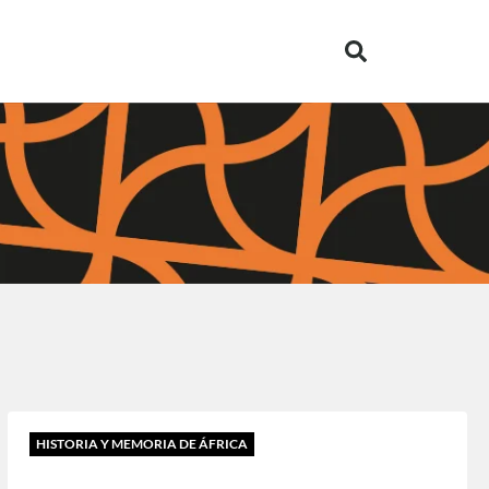
HISTORIA Y MEMORIA DE ÁFRICA