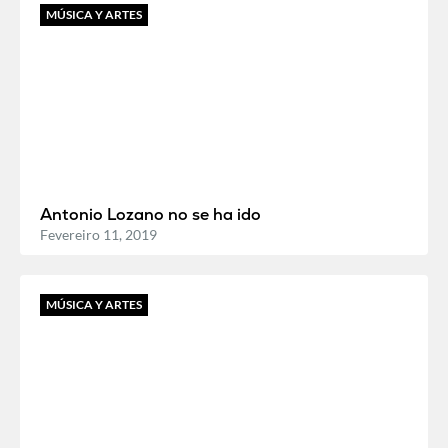
MÚSICA Y ARTES
Antonio Lozano no se ha ido
Fevereiro 11, 2019
MÚSICA Y ARTES