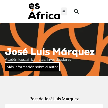
José Luis Márquez
Académicos, africanistas, investigadores
Más información sobre el autor
Post de José Luis Márquez