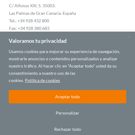
C/ Alfonso XIII, 5. 35003.
Las Palmas de Gran Canaria. España
Tel.: +34 928 432 800
Fax: +34 928 380 683
Email:
info@casafrica.es
Valoramos tu privacidad
Usamos cookies para mejorar su experiencia de navegación,
mostrarle anuncios o contenidos personalizados y analizar
Blog
nuestro tráfico. Al hacer clic en “Aceptar todo” usted da su
consentimiento a nuestro uso de las
Quiénes somos
cookies.
Política de cookies
Personalidades
Aceptar todo
Personalizar
© 2025 CASA ÁFRICA
Rechazar todo
BY LAWA