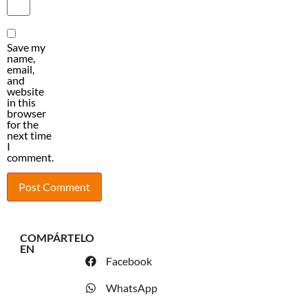
Save my
name,
email,
and
website
in this
browser
for the
next time
I
comment.
COMPÁRTELO
EN
Facebook
WhatsApp