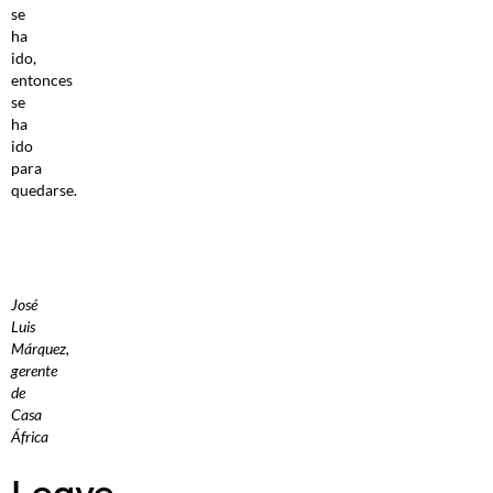
se
ha
ido,
entonces
se
ha
ido
para
quedarse.
José
Luis
Márquez,
gerente
de
Casa
África