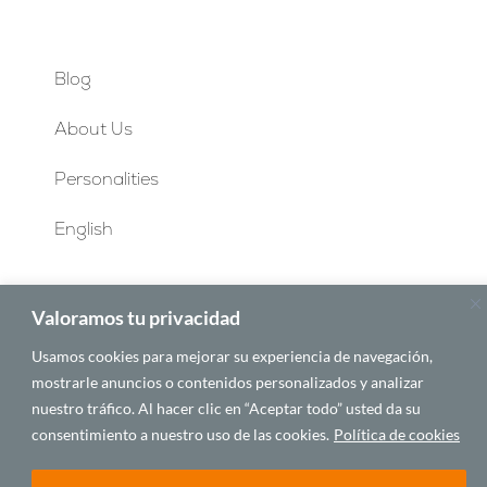
Blog
About Us
Personalities
English
Valoramos tu privacidad
© 2025 CASA ÁFRICA
Usamos cookies para mejorar su experiencia de navegación,
Español
English
Français
Português
mostrarle anuncios o contenidos personalizados y analizar
nuestro tráfico. Al hacer clic en “Aceptar todo” usted da su
BY LAWA
consentimiento a nuestro uso de las cookies.
Política de cookies