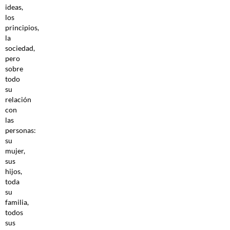
ideas,
los
principios,
la
sociedad,
pero
sobre
todo
su
relación
con
las
personas:
su
mujer,
sus
hijos,
toda
su
familia,
todos
sus