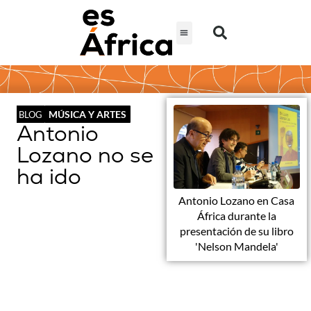
MÚSICA Y ARTES
BLOG
Antonio
Lozano no se
ha ido
Antonio Lozano en Casa
África durante la
presentación de su libro
'Nelson Mandela'