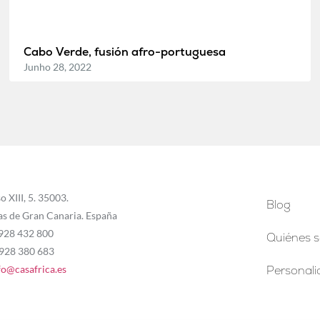
Cabo Verde, fusión afro-portuguesa
Junho 28, 2022
o XIII, 5. 35003.
Blog
as de Gran Canaria. España
 928 432 800
Quiénes 
 928 380 683
fo@casafrica.es
Personal