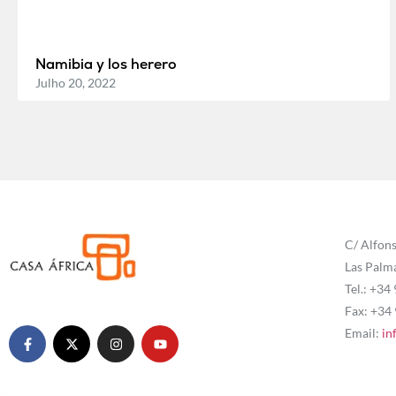
Namibia y los herero
Julho 20, 2022
C/ Alfons
Las Palm
Tel.: +34
Fax: +34
Email:
in