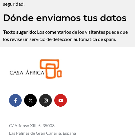
seguridad.
Dónde enviamos tus datos
Texto sugerido:
Los comentarios de los visitantes puede que
los revise un servicio de detección automática de spam.
C/ Alfonso XIII, 5. 35003.
Las Palmas de Gran Canaria. España