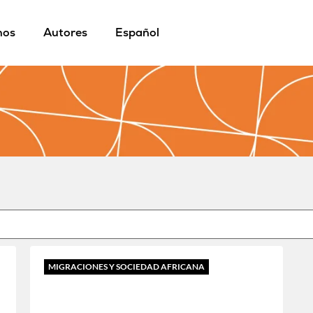
mos
Autores
Español
MIGRACIONES Y SOCIEDAD AFRICANA