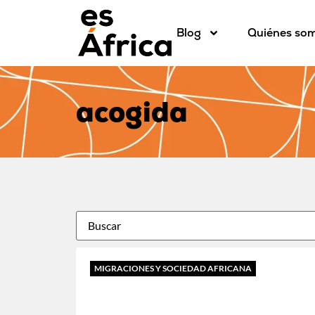
Blog
Quiénes so
acogida
MIGRACIONES Y SOCIEDAD AFRICANA