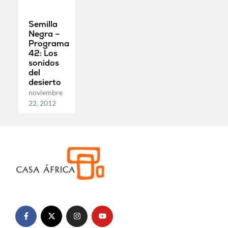
Semilla
Negra –
Programa
42: Los
sonidos
del
desierto
noviembre
22, 2012