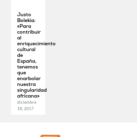
Justo
Bolekia:
«Para
contribuir
al
enriquecimiento
cultural
de
España,
tenemos
que
enarbolar
nuestra
singularidad
africana»
diciembre
18, 2017