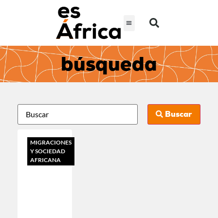
búsqueda
Buscar
MIGRACIONES
Y SOCIEDAD
AFRICANA