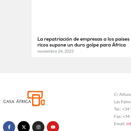
La repatriación de empresas a los países
ricos supone un duro golpe para África
noviembre 24, 2022
C/ Alfons
Las Palm
Tel.: +34
Fax: +34
Email:
in