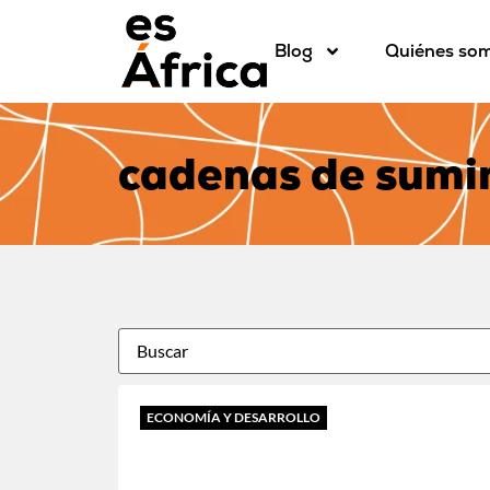
Blog
Quiénes so
cadenas de sumin
ECONOMÍA Y DESARROLLO