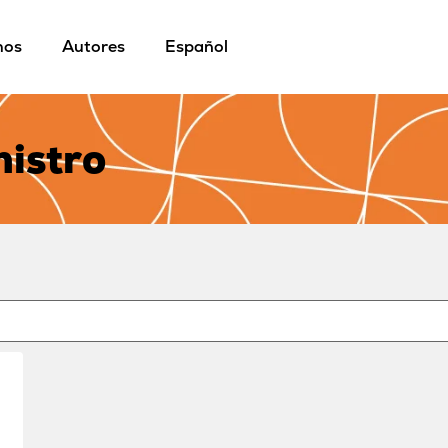
mos
Autores
Español
istro