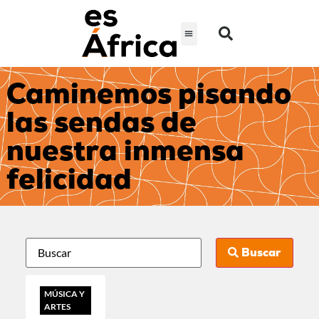
Caminemos pisando
las sendas de
nuestra inmensa
felicidad
Buscar
MÚSICA Y
ARTES