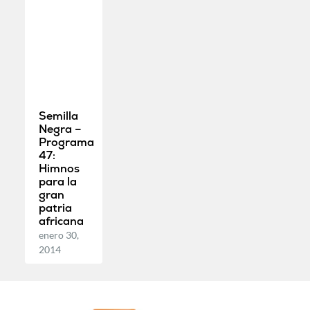
Semilla
Negra –
Programa
47:
Himnos
para la
gran
patria
africana
enero 30,
2014