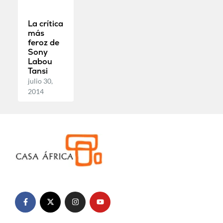
La crítica
más
feroz de
Sony
Labou
Tansi
julio 30,
2014