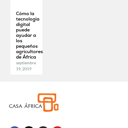
Cómo la
tecnología
digital
puede
ayudar a
los
pequeños
agricultores
de África
septiembre
19, 2019