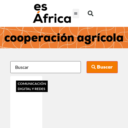
cooperación agrícola
Buscar
COMUNICACIÓN
DIGITAL Y REDES