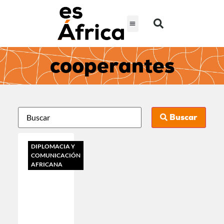
cooperantes
Buscar
DIPLOMACIA Y
COMUNICACIÓN
AFRICANA