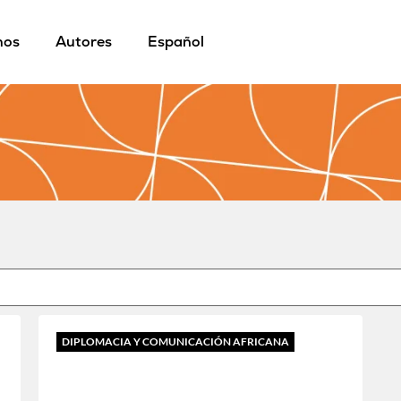
mos
Autores
Español
DIPLOMACIA Y COMUNICACIÓN AFRICANA