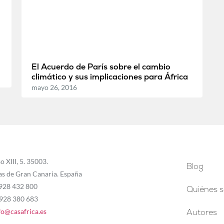
El Acuerdo de París sobre el cambio
climático y sus implicaciones para África
mayo 26, 2016
o XIII, 5. 35003.
Blog
as de Gran Canaria. España
 928 432 800
Quiénes 
 928 380 683
fo@casafrica.es
Autores