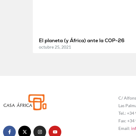
El planeta (y África) ante la COP-26
octubre 25, 2021
C/ Alfons
Las Palm
Tel.: +34
Fax: +34
Email:
in