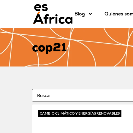
Blog
Quiénes so
cop21
CAMBIO CLIMÁTICO Y ENERGÍAS RENOVABLES