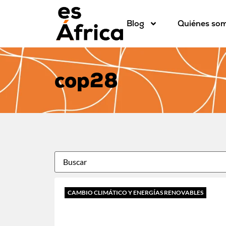
Blog
Quiénes so
cop28
CAMBIO CLIMÁTICO Y ENERGÍAS RENOVABLES