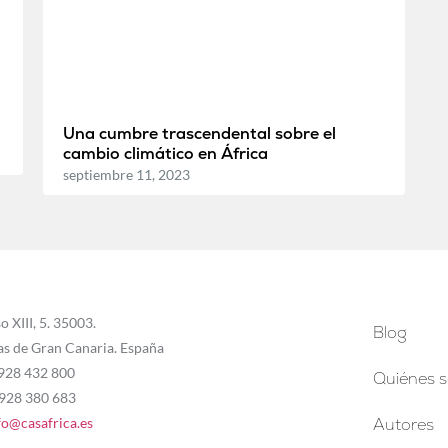
Una cumbre trascendental sobre el
cambio climático en África
septiembre 11, 2023
o XIII, 5. 35003.
Blog
as de Gran Canaria. España
 928 432 800
Quiénes 
 928 380 683
fo@casafrica.es
Autores