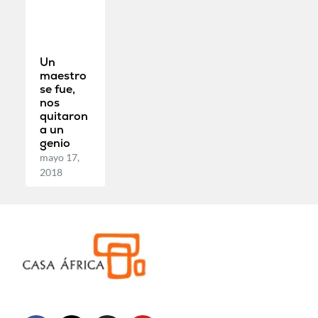
Un
maestro
se fue,
nos
quitaron
a un
genio
mayo 17,
2018