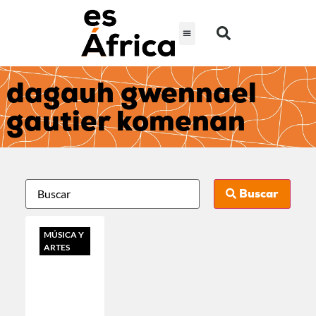
dagauh gwennael
gautier komenan
Buscar
MÚSICA Y
ARTES