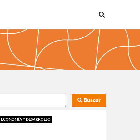
Buscar
ECONOMÍA Y DESARROLLO