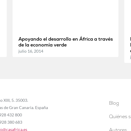
Apoyando el desarrollo en África a través
de la economía verde
julio 16, 2014
o XIII, 5. 35003.
Blog
as de Gran Canaria. España
 928 432 800
Quiénes 
 928 380 683
fo@casafrica.es
Autores