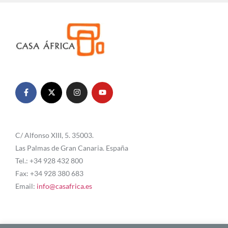
C/ Alfonso XIII, 5. 35003.
Las Palmas de Gran Canaria. España
Tel.: +34 928 432 800
Fax: +34 928 380 683
Email:
info@casafrica.es