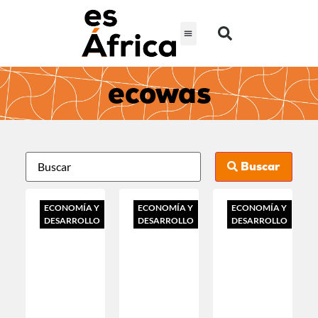
ecowas
Buscar
ECONOMÍA Y
ECONOMÍA Y
ECONOMÍA Y
DESARROLLO
DESARROLLO
DESARROLLO