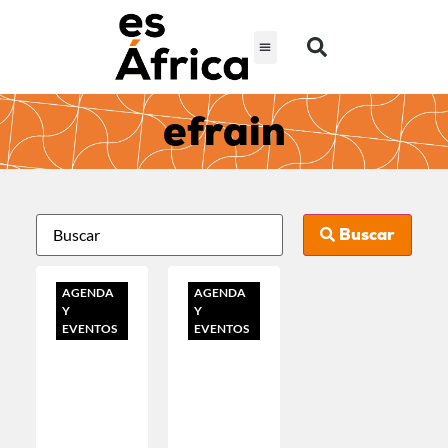
efrain
Buscar
AGENDA
AGENDA
Y
Y
EVENTOS
EVENTOS