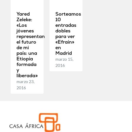
Yared
Sorteamos
Zeleke:
10
«Los
entradas
jóvenes
dobles
representan
para ver
el futuro
«Efraín»
de mi
en
país: una
Madrid
Etiopía
marzo 15,
formada
2016
y
liberada»
marzo 23,
2016