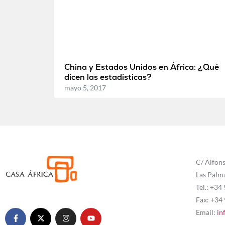
China y Estados Unidos en África: ¿Qué
dicen las estadísticas?
mayo 5, 2017
C/ Alfons
Las Palm
Tel.: +34
Fax: +34
Email:
in