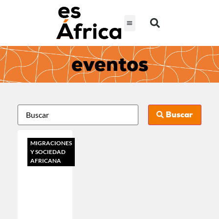
eventos
Buscar
MIGRACIONES
Y SOCIEDAD
AFRICANA