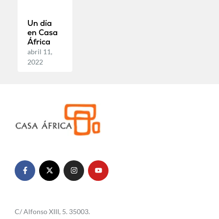
Un día
en Casa
África
abril 11,
2022
C/ Alfonso XIII, 5. 35003.