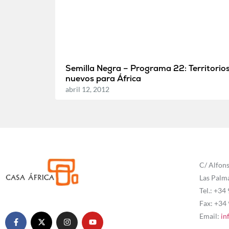
Semilla Negra – Programa 22: Territorio
nuevos para África
abril 12, 2012
C/ Alfons
Las Palm
Tel.: +34
Fax: +34
Email:
in