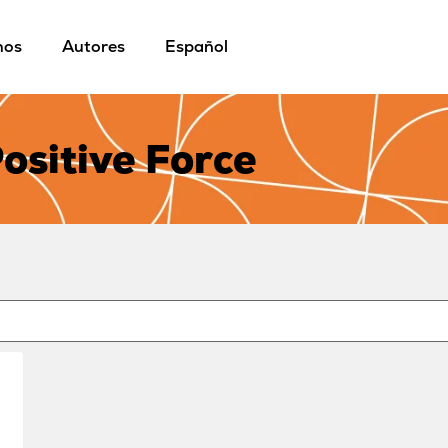
mos
Autores
Español
ositive Force