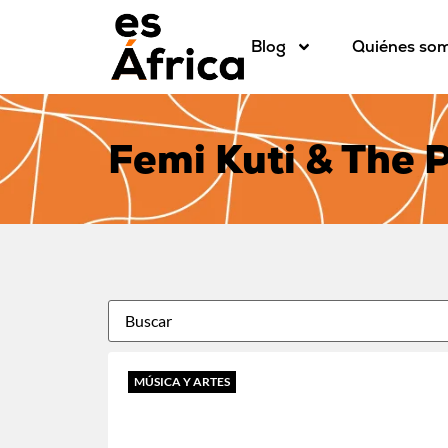
Blog
Quiénes so
Femi Kuti & The P
MÚSICA Y ARTES