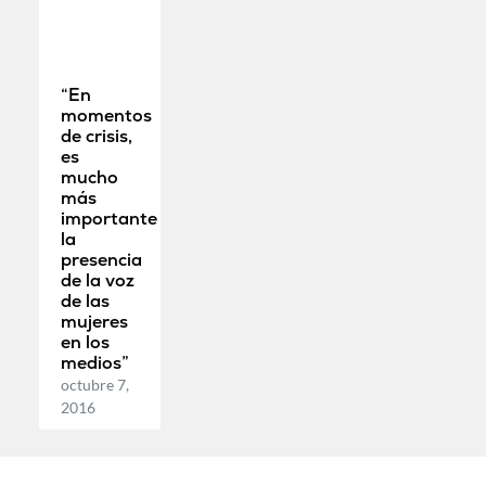
“En
momentos
de crisis,
es
mucho
más
importante
la
presencia
de la voz
de las
mujeres
en los
medios”
octubre 7,
2016