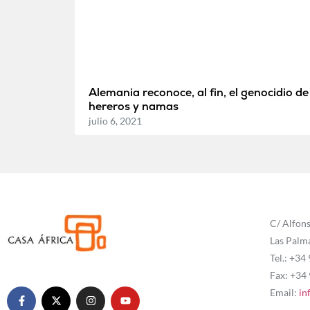
Alemania reconoce, al fin, el genocidio de
hereros y namas
julio 6, 2021
C/ Alfons
Las Palm
Tel.: +34
Fax: +34
Email:
in