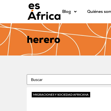
Blog
Quiénes so
herero
MIGRACIONES Y SOCIEDAD AFRICANA