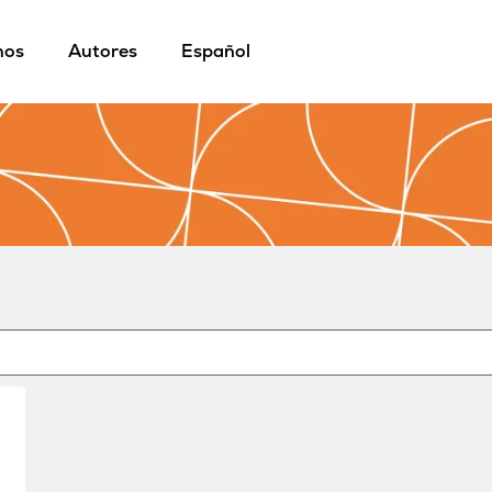
mos
Autores
Español