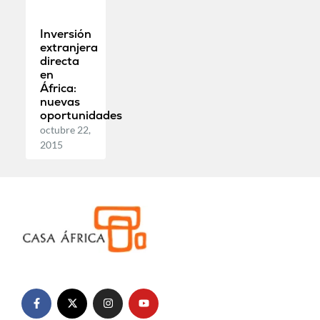
Inversión
extranjera
directa
en
África:
nuevas
oportunidades
octubre 22,
2015