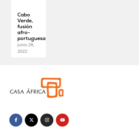
Cabo
Verde,
fusión
afro-
portuguesa
junio 28,
2022