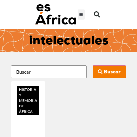
intelectuales
Buscar
HISTORIA
Y
MEMORIA
DE
ÁFRICA