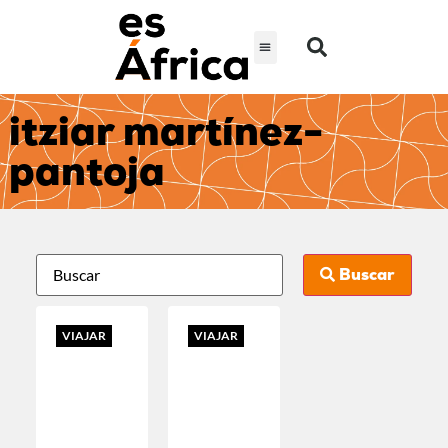
itziar martínez-
pantoja
Buscar
VIAJAR
VIAJAR