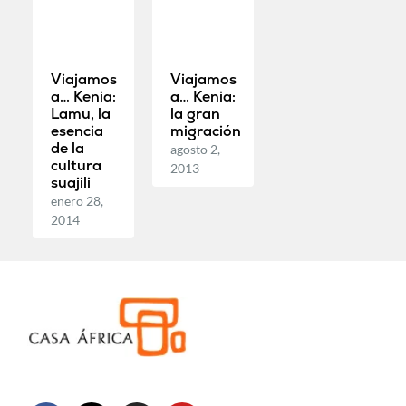
Viajamos
Viajamos
a… Kenia:
a… Kenia:
Lamu, la
la gran
esencia
migración
de la
agosto 2,
cultura
2013
suajili
enero 28,
2014