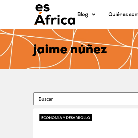
Blog
Quiénes so
jaime núñez
ECONOMÍA Y DESARROLLO