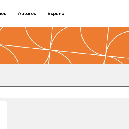
mos
Autores
Español