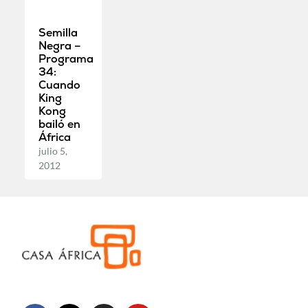
Semilla
Negra –
Programa
34:
Cuando
King
Kong
bailó en
África
julio 5,
2012