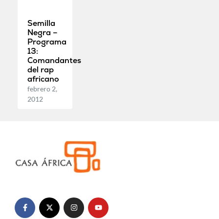
Semilla
Negra –
Programa
13:
Comandantes
del rap
africano
febrero 2,
2012