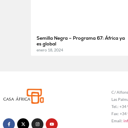
Semilla Negra – Programa 67: África ya
es global
enero 18, 2024
C/ Alfons
Las Palm
Tel.: +34
Fax: +34
Email:
in