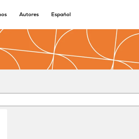
mos
Autores
Español