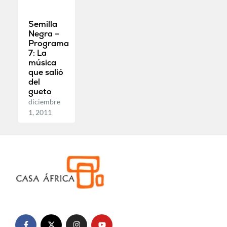
Semilla
Negra –
Programa
7: La
música
que salió
del
gueto
diciembre
1, 2011