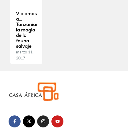
Viajamos
a…
Tanzania:
la magia
de la
fauna
salvaje
marzo 11,
2017