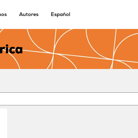
mos
Autores
Español
rica