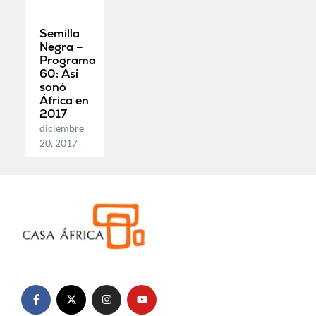
Semilla
Negra –
Programa
60: Así
sonó
África en
2017
diciembre
20, 2017