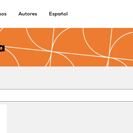
mos
Autores
Español
a