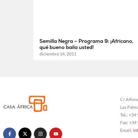
Semilla Negra – Programa 9: ¡Africano,
qué bueno baila usted!
diciembre 14, 2011
C/ Alfons
Las Palm
Tel.: +34
Fax: +34
Email:
in