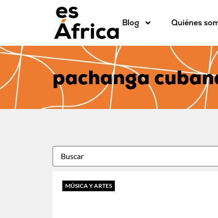
Blog
Quiénes so
pachanga cuban
MÚSICA Y ARTES