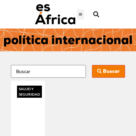
política internacional
Buscar
SALUD Y
SEGURIDAD