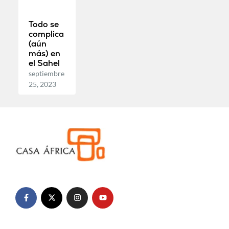
Todo se
complica
(aún
más) en
el Sahel
septiembre
25, 2023